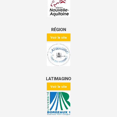
RÉGION
Voir le site
LATIMAGINO
Voir le site