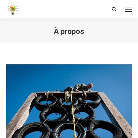
Search:
À propos
Vous êtes ici :