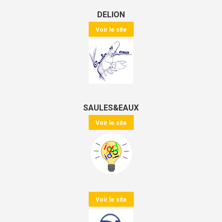
DELION
Voir le site
SAULES&EAUX
Voir le site
Voir le site