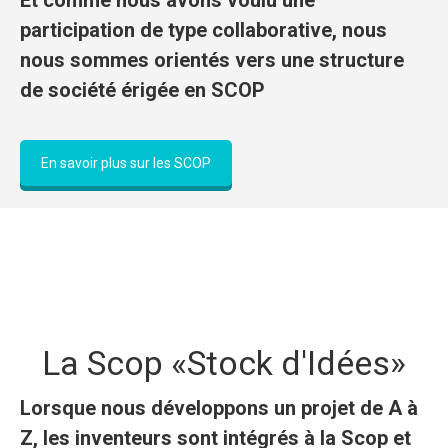
Et comme nous avons voulu une
participation de type collaborative, nous
nous sommes orientés vers une structure
de société érigée en SCOP
En savoir plus sur les SCOP
La Scop «Stock d'Idées»
Lorsque nous développons un projet de A à
Z, les inventeurs sont intégrés à la Scop et