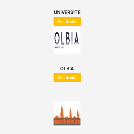
UNIVERSITE
Voir le site
OLBIA
Voir le site