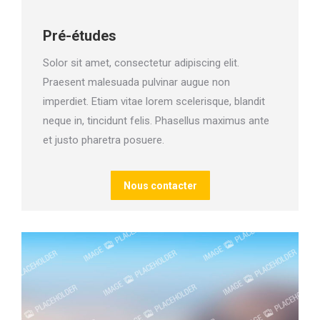
Pré-études
Solor sit amet, consectetur adipiscing elit.
Praesent malesuada pulvinar augue non
imperdiet. Etiam vitae lorem scelerisque, blandit
neque in, tincidunt felis. Phasellus maximus ante
et justo pharetra posuere.
Nous contacter