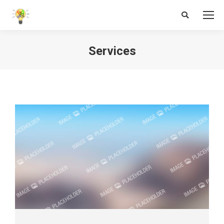
Search:
Services
You are here: