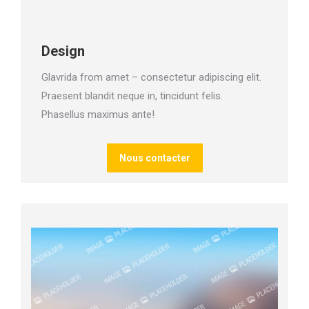
Design
Glavrida from amet – consectetur adipiscing elit.
Praesent blandit neque in, tincidunt felis.
Phasellus maximus ante!
Nous contacter