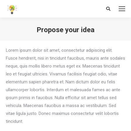
Search:
Propose your idea
You are here:
Lorem ipsum dolor sit amet, consectetur adipiscing elit.
Fusce hendrerit, nisi in tincidunt faucibus, mauris ante sodales
neque, quis mollis libero metus eget ex. Maecenas tincidunt
leo et feugiat ultricies. Vivamus facilisis feugiat odio, vitae
elementum sapien pharetra et. Nam dictum dolor eu felis
ullamcorper lobortis. Interdum et malesuada fames ac ante
ipsum primis in faucibus. Nulla efficitur sit amet tellus sed
vehicula. Maecenas faucibus a massa ac vestibulum. Sed
vitae ligula justo. Donec maximus consectetur velit lobortis
tincidunt.