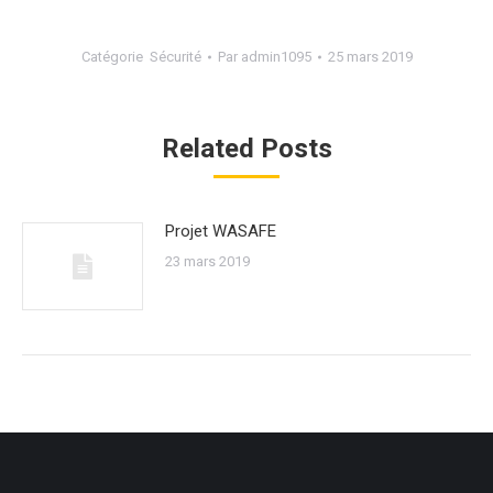
Catégorie
Sécurité
Par
admin1095
25 mars 2019
Related Posts
Projet WASAFE
23 mars 2019