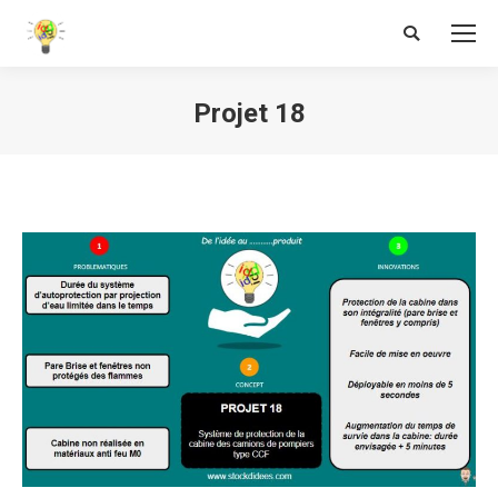
Search:
Projet 18
Vous êtes ici :